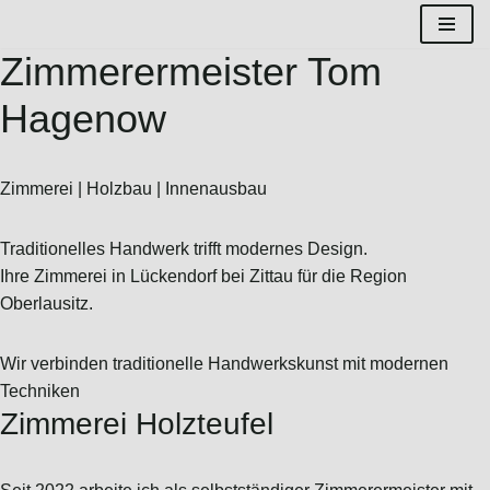
Zimmerermeister Tom
Zum
Inhalt
Hagenow
springen
Zimmerei | Holzbau | Innenausbau
Traditionelles Handwerk trifft modernes Design.
Ihre Zimmerei in Lückendorf bei Zittau für die Region
Oberlausitz.
Wir verbinden traditionelle Handwerkskunst mit modernen
Techniken
Zimmerei Holzteufel