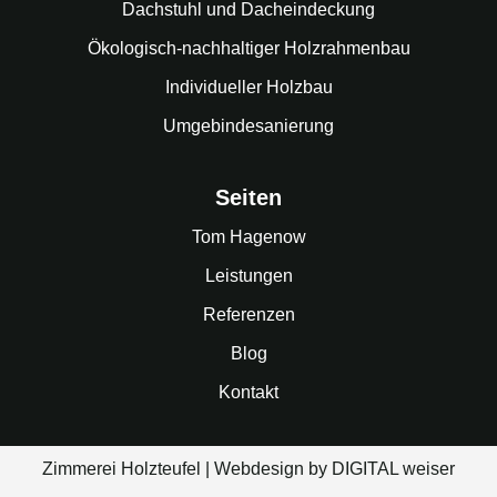
Dachstuhl und Dacheindeckung
Ökologisch-nachhaltiger Holzrahmenbau
Individueller Holzbau
Umgebindesanierung
Seiten
Tom Hagenow
Leistungen
Referenzen
Blog
Kontakt
Zimmerei Holzteufel
| Webdesign by
DIGITAL weiser