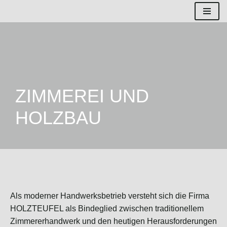
Zum
Inhalt
springen
ZIMMEREI UND
HOLZBAU
Als moderner Handwerksbetrieb versteht sich die Firma
HOLZTEUFEL als Bindeglied zwischen traditionellem
Zimmererhandwerk und den heutigen Herausforderungen