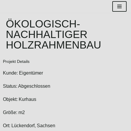
Zum
ÖKOLOGISCH-
Inhalt
springen
NACHHALTIGER
HOLZRAHMENBAU
Projekt Details
Kunde: Eigentümer
Status: Abgeschlossen
Objekt: Kurhaus
Größe: m2
Ort: Lückendorf, Sachsen